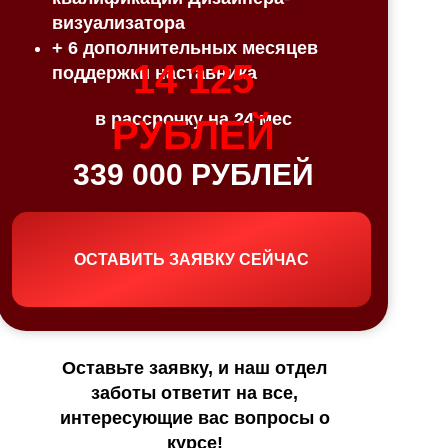
визуализатора
+ 6 дополнительных месяцев
14 125
поддержки наставника
в рассрочку на 24 мес
РУБЛЕЙ
339 000 РУБЛЕЙ
ОСТАВИТЬ ЗАЯВКУ СЕЙЧАС
Оставьте заявку, и наш отдел
заботы ответит на все,
интересующие вас вопросы о
курсе!