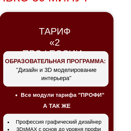
ТАРИФ
«2
ПРОФЕССИИ»
ОБРАЗОВАТЕЛЬНАЯ ПРОГРАММА:
"Дизайн и 3D моделирование
интерьера"
Все модули тарифа "ПРОФИ"
А ТАК ЖЕ
Профессия графический дизайнер
3DsMAX с основ до уровня профи