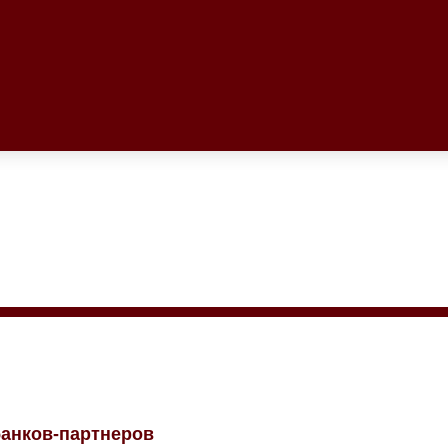
т банков-партнеров