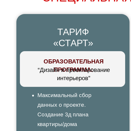
ТАРИФ
«СТАРТ»
ОБРАЗОВАТЕЛЬНАЯ
ПРОГРАММА:
“Дизайн и проектирование
интерьеров”
Максимальный сбор
данных о проекте.
Создание 3д плана
квартиры/дома