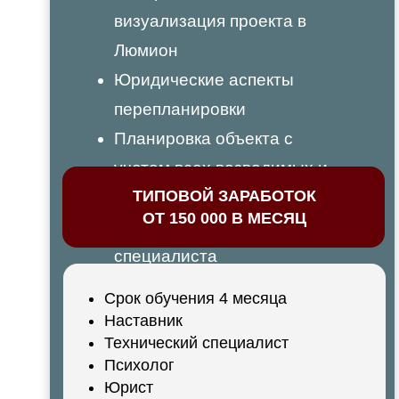
визуализация проекта в
Люмион
Юридические аспекты
перепланировки
Планировка объекта с
учетом всех возводимых и
ТИПОВОЙ ЗАРАБОТОК
сносимых стен
ОТ 150 000 В МЕСЯЦ
Продажа себя как
специалиста
Срок обучения 4 месяца
Наставник
Технический специалист
Психолог
Юрист