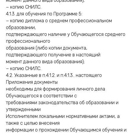
момент данного вида образования);
− копию СНИЛС.
4.1.3. для обучения по Программе 5:
− копию диплома о среднем профессиональном
образовании,
подтверждающего наличие у Обучающегося среднего
профессионального
образования (либо копии документа,
подтверждающего получение в настоящий
момент данного вида образования);
− копию СНИЛС.
4.2. Указанные в п.4.1.2. и п.4.1.3.. настоящего
Приложения документы
необходимы для формирования личного дела
Обучающегося в соответствии с
требованиями законодательства об образовании и
утвержденными
Исполнителем локальными нормативными актами, а
также с целью внесения
информации о прохождении Обучающимся обучения и